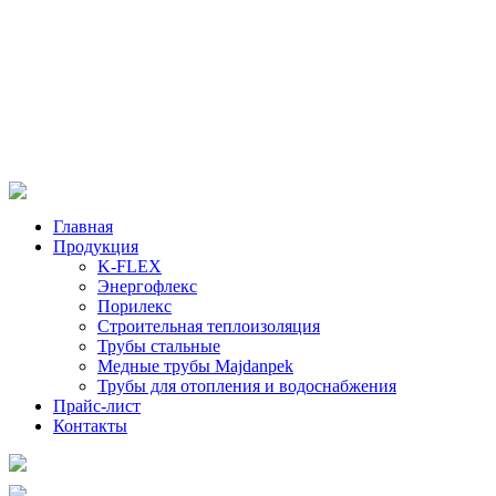
Главная
Продукция
K-FLEX
Энергофлекс
Порилекс
Строительная теплоизоляция
Трубы стальные
Медные трубы Majdanpek
Трубы для отопления и водоснабжения
Прайс-лист
Контакты