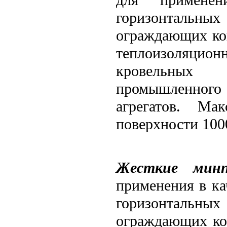
горизонтальных
ограждающих кон
теплоизоляц
кровельных 
промышленного 
агрегатов. Ма
поверхности 100
Жесткие
мин
применения в ка
горизонтальных
ограждающих кон