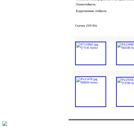
Озоностойкость
Коррозионная стойкость
Скачать (359 Kb)