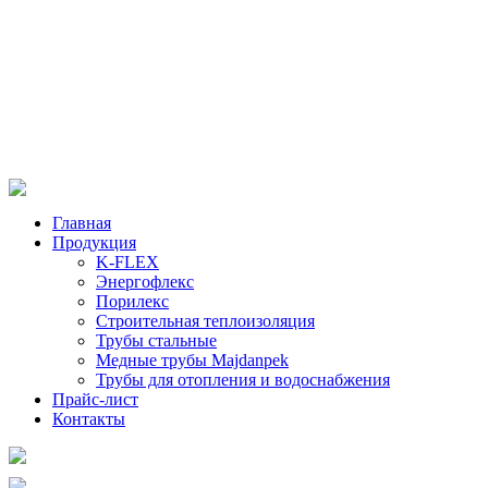
Главная
Продукция
K-FLEX
Энергофлекс
Порилекс
Строительная теплоизоляция
Трубы стальные
Медные трубы Majdanpek
Трубы для отопления и водоснабжения
Прайс-лист
Контакты